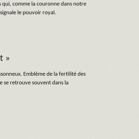
s qui, comme la couronne dans notre
, signale le pouvoir royal.
t »
issonneux. Emblème de la fertilité des
te se retrouve souvent dans la