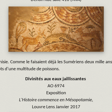
sie. Comme le faisaient déjà les Sumériens deux mille ans ava
lots d’une multitude de poissons.
Divinités aux eaux jaillissantes
AO 6974
Exposition
L'Histoire commence en Mésopotamie,
Louvre Lens Janvier 2017