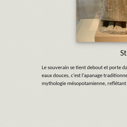
St
Le souverain se tient debout et porte da
eaux douces, c’est l’apanage traditionne
mythologie mésopotamienne, reflétant pe