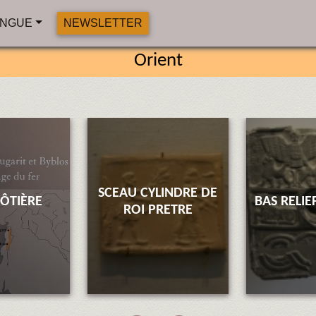
NGUE
NEWSLETTER
Orient
SCEAU CYLINDRE DE
CÔTIÈRE
BAS RELI
ROI PRETRE