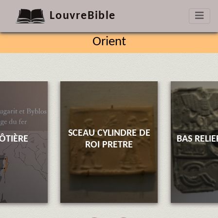
LouvreBible
Orient
SCEAU CYLINDRE DE
CÔTIÈRE
BAS RELI
ROI PRETRE