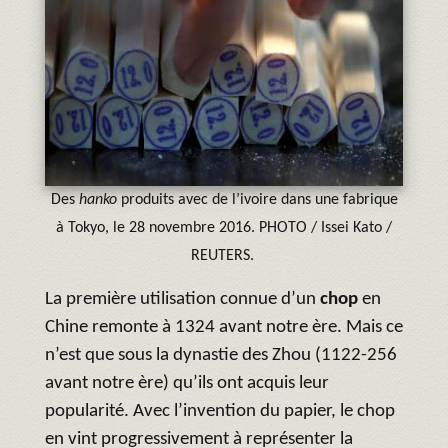
Des
hanko
produits avec de l’ivoire dans une fabrique
à Tokyo, le 28 novembre 2016. PHOTO / Issei Kato /
REUTERS.
La première utilisation connue d’un
chop
en
Chine remonte à 1324 avant notre ère. Mais ce
n’est que sous la dynastie des Zhou (1122-256
avant notre ère) qu’ils ont acquis leur
popularité. Avec l’invention du papier, le chop
en vint progressivement à représenter la