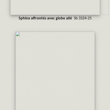
Sphinx affrontés avec globe ailé
Sb 3324-25