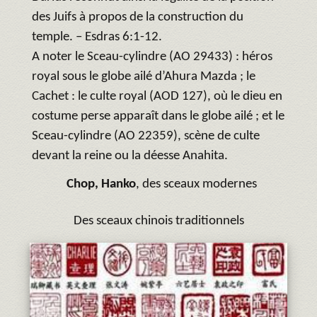
des Juifs à propos de la construction du
temple. – Esdras 6:1-12.
A noter le Sceau-cylindre (AO 29433) : héros
royal sous le globe ailé d’Ahura Mazda ; le
Cachet : le culte royal (AOD 127), où le dieu en
costume perse apparaît dans le globe ailé ; et le
Sceau-cylindre (AO 22359), scène de culte
devant la reine ou la déesse Anahita.
Chop,
Hanko
, des sceaux modernes
Des sceaux chinois traditionnels