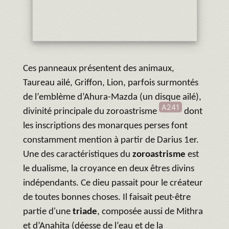
Ces panneaux présentent des animaux,
Taureau ailé, Griffon, Lion, parfois surmontés
de l’emblème d’Ahura-Mazda (un disque ailé),
A241
divinité principale du zoroastrisme
dont
les inscriptions des monarques perses font
constamment mention à partir de Darius 1er.
Une des caractéristiques du
zoroastrisme
est
le dualisme, la croyance en deux êtres divins
indépendants. Ce dieu passait pour le créateur
de toutes bonnes choses. Il faisait peut-être
partie d'une
triade
, composée aussi de Mithra
et d’Anahita (déesse de l’eau et de la