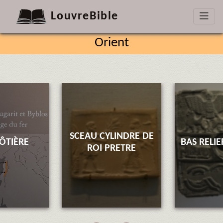
LouvreBible
Orient
SCEAU CYLINDRE DE
CÔTIÈRE
BAS RELI
ROI PRETRE