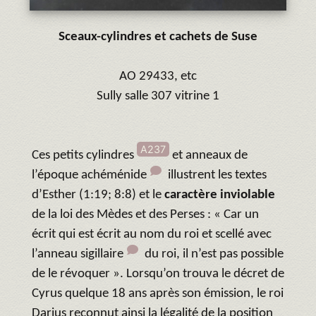
Sceaux-cylindres et cachets de Suse
AO 29433, etc
Sully salle 307 vitrine 1
A237
Ces petits cylindres
et anneaux de
l’époque achéménide
illustrent les textes
d’Esther (1:19; 8:8) et le
caractère inviolable
de la loi des Mèdes et des Perses : « Car un
écrit qui est écrit au nom du roi et scellé avec
l’anneau sigillaire
du roi, il n’est pas possible
de le révoquer ». Lorsqu’on trouva le décret de
Cyrus quelque 18 ans après son émission, le roi
Darius reconnut ainsi la légalité de la position