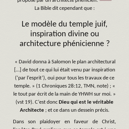
proposé par un architecte phénicien.
La Bible dit cependant que :
Le modèle du temple juif,
inspiration divine ou
architecture phénicienne ?
« David donna à Salomon le plan architectural
[…] de tout ce qui lui était venu par inspiration
(‘par l’esprit’), oui pour tous les travaux de ce
temple. » (1 Chroniques 28:12, TMN, note) ; «
le tout par écrit de la main de YHWH sur moi. »
(vst 19). C’est donc
Dieu qui est le véritable
Architecte
; et ce dans un dessein précis.
Dans son plaidoyer en faveur de Christ,