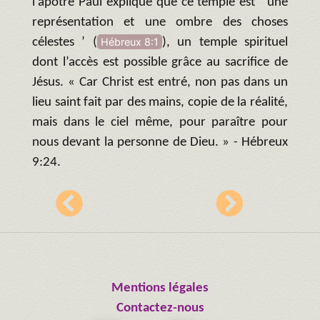
l’apôtre Paul explique que ce temple est ‘ une
représentation et une ombre des choses
célestes ’ (
Hébreux 8:1
), un temple spirituel
dont l’accès est possible grâce au sacrifice de
Jésus. « Car Christ est entré, non pas dans un
lieu saint fait par des mains, copie de la réalité,
mais dans le ciel même, pour paraître pour
nous devant la personne de Dieu. » - Hébreux
9:24.
Mentions légales
Contactez-nous