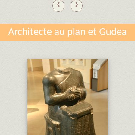
‹
›
Architecte au plan et Gudea