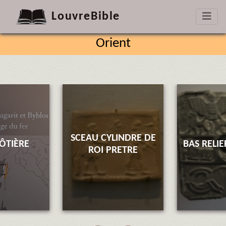
LouvreBible
Orient
SCEAU CYLINDRE DE
CÔTIÈRE
BAS RELI
ROI PRETRE