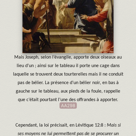
Mais Joseph, selon l’évangile, apporte deux oiseaux au
lieu d’un ; ainsi sur le tableau il porte une cage dans
laquelle se trouvent deux tourterelles mais il ne conduit
pas de bélier. La présence d’un bélier noir, en bas à
gauche sur le tableau, aux pieds de la foule, rappelle
que c’était pourtant l’une des offrandes à apporter.
AA298
Cependant, la loi précisait, en Lévitique 12:8 :
Mais si
ses moyens ne lui permettent pas de se procurer un