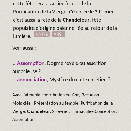
cette fête sera associée à celle de la
Purification de la Vierge. Célébrée le 2 février,
c’est aussi la fête de la
Chandeleur
, fête
populaire d’origine païenne liée au retour de la
AA179
AR91
lumière.
Voir aussi :
L’
Assomption
, Dogme révélé ou assertion
audacieuse ?
L’
annonciation
, Mystère du culte chrétien ?
Avec l'aimable contribution de
Gary Racunica
Mots clés : Présentation au temple, Purification de la
Vierge,
Chandeleur,
2 Février, Immaculée Conception,
Assomption.