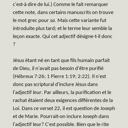
c'est-à dire de lui.) Comme le fait remarquer
cette note, dans certains manuscrits on trouve
le mot grec pour
sa
. Mais cette variante fut
introduite plus tard; et le terme leur semble la
leçon exacte. Qui cet adjectif désigne-t-il donc
?
Jésus étant né en tant que fils humain parfait
de Dieu, il n'avait pas besoin d'être purifié
(Hébreux 7:26; 1 Pierre 1:19; 2:22). Il n'est
donc pas scriptural d'inclure Jésus dans
l'adjectif
leur
. Par ailleurs, la purification et le
rachat étaient deux exigences différentes de la
Loi. Dans ce verset 22, il est question de Joseph
et de Marie. Pourrait-on inclure Joseph dans
l'adjectif leur? C'est possible. Bien que le rite