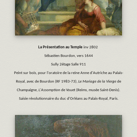
La Présentation au Temple
inv 2802
Sébastien Bourdon, vers 1644
Sully 2étage Salle 911
Peint sur bois, pour l'oratoire de la reine Anne d'Autriche au Palais-
Royal, avec de Bourdon (RF 1983-73),
Le Mariage de la Vierge
de
Champaigne,
L'Assomption
de Vouet (Reims, musée Saint-Denis).
Saisie révolutionnaire du duc d'Orléans au Palais-Royal, Paris.