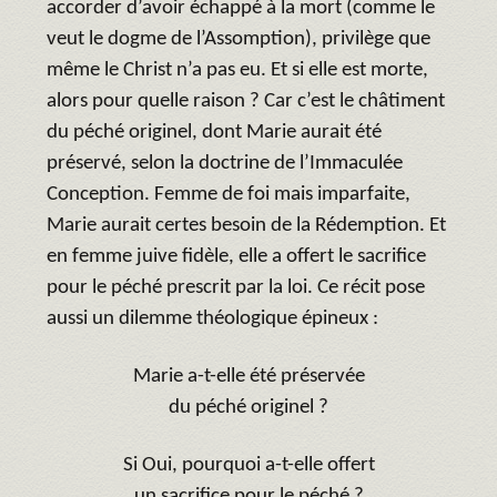
accorder d’avoir échappé à la mort (comme le
veut le dogme de l’Assomption), privilège que
même le Christ n’a pas eu. Et si elle est morte,
alors pour quelle raison ? Car c’est le châtiment
du péché originel, dont Marie aurait été
préservé, selon la doctrine de l’Immaculée
Conception. Femme de foi mais imparfaite,
Marie aurait certes besoin de la Rédemption. Et
en femme juive fidèle, elle a offert le sacrifice
pour le péché prescrit par la loi. Ce récit pose
aussi un dilemme théologique épineux :
Marie a-t-elle été préservée
du péché originel ?
Si Oui, pourquoi a-t-elle offert
un sacrifice pour le péché ?