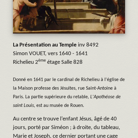
La Présentation au Temple
inv 8492
Simon VOUET, vers 1640 - 1641
ème
Richelieu 2
étage Salle 828
Donné en 1641 par le cardinal de Richelieu à l'église de
la Maison professe des Jésuites, rue Saint-Antoine à
Paris. La partie supérieure du retable
, L'Apothéose de
saint Louis,
est au musée de Rouen.
Au centre se trouve l’enfant Jésus, âgé de 40
jours, porté par Siméon ; à droite, du tableau,
Marie et Joseph, ce dernier portant une cage