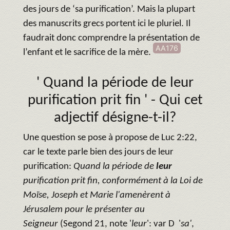
des jours de ‘sa purification’. Mais la plupart
des manuscrits grecs portent ici le pluriel. Il
faudrait donc comprendre la présentation de
AA176
l’enfant et le sacrifice de la mère.
' Quand la période de
leur
purification prit fin ' - Qui cet
adjectif désigne-t-il?
Une question se pose à propose de Luc 2:22,
car le texte parle bien des jours de leur
purification:
Quand la période de
leur
purification prit fin, conformément à la Loi de
Moïse, Joseph et Marie l'amenèrent à
Jérusalem pour le présenter au
Seigneur
(Segond 21, note '
leur
': var D '
sa'
,