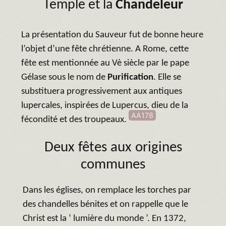
Temple et la
Chandeleur
La présentation du Sauveur fut de bonne heure
l’objet d’une fête chrétienne. A Rome, cette
fête est mentionnée au Vè siècle par le pape
Gélase sous le nom de
Purification
. Elle se
substituera progressivement aux antiques
lupercales, inspirées de Lupercus, dieu de la
AA178
fécondité et des troupeaux.
Deux fêtes aux origines
communes
Dans les églises, on remplace les torches par
des chandelles bénites et on rappelle que le
Christ est la ‘ lumière du monde ’. En 1372,