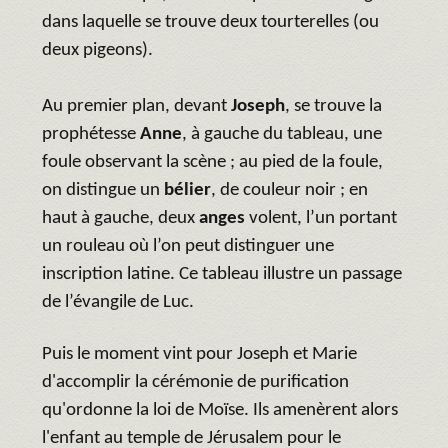
dans laquelle se trouve deux tourterelles (ou
deux pigeons).
Au premier plan, devant
Joseph
, se trouve la
prophétesse
Anne
, à gauche du tableau, une
foule observant la scène ; au pied de la foule,
on distingue un
bélier
, de couleur noir ; en
haut à gauche, deux
anges
volent, l’un portant
un rouleau où l’on peut distinguer une
inscription latine. Ce tableau illustre un passage
de l’évangile de Luc.
Puis le moment vint pour Joseph et Marie
d'accomplir la cérémonie de purification
qu'ordonne la loi de Moïse. Ils amenèrent alors
l'enfant au temple de Jérusalem pour le