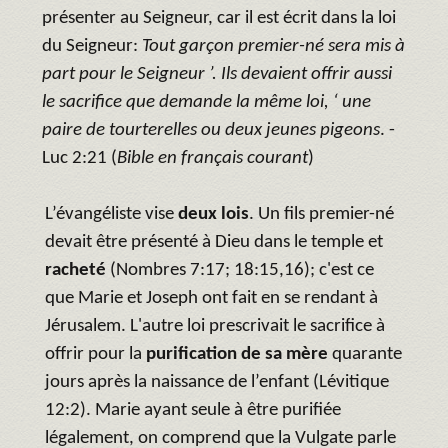
présenter au Seigneur, car il est écrit dans la loi
du Seigneur:
Tout garçon premier-né sera mis à
part pour le Seigneur ’. Ils devaient offrir aussi
le sacrifice que demande la même loi, ‘ une
paire de tourterelles ou deux jeunes pigeons
. -
Luc 2:21 (
Bible en français courant
)
L’évangéliste vise
deux lois
. Un fils premier-né
devait être présenté à Dieu dans le temple et
racheté
(Nombres 7:17; 18:15,16); c'est ce
que Marie et Joseph ont fait en se rendant à
Jérusalem. L'autre loi prescrivait le sacrifice à
offrir pour la
purification de sa mère
quarante
jours après la naissance de l’enfant (Lévitique
12:2). Marie ayant seule à être purifiée
légalement, on comprend que la Vulgate parle