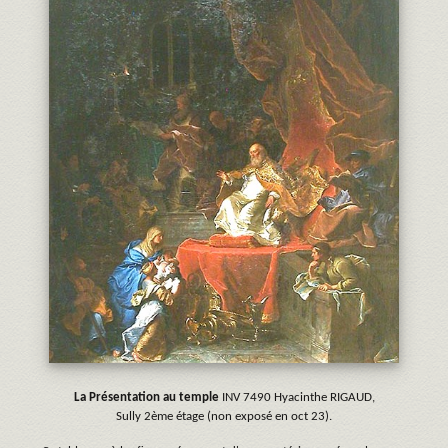
La Présentation au temple
INV 7490 Hyacinthe RIGAUD,
Sully 2ème étage (non exposé en oct 23).