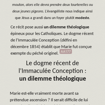
mouton, alors elle devra prendre deux tourterelles ou
deux jeunes pigeons
. L’évangéliste nous indique ainsi
que Jésus a grandi dans un foyer plutôt
modeste
.
Ce récit pose aussi
un dilemme théologique
épineux pour les Catholiques. Le dogme récent
de l’Immaculée Conception (défini en
décembre 1854) établit que Marie fut conçue
AA177
exempte du péché originel.
Le dogme récent de
l’Immaculée Conception :
un dilemme théologique
Marie est-elle vraiment morte avant sa
prétendue ascension ? Il serait difficile de lui