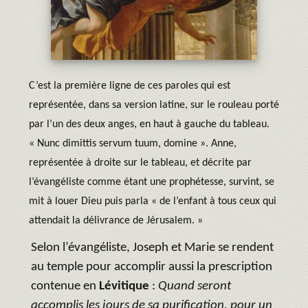
C’est la première ligne de ces paroles qui est
représentée, dans sa version latine, sur le rouleau porté
par l’un des deux anges, en haut à gauche du tableau.
« Nunc dimittis servum tuum, domine ». Anne,
représentée à droite sur le tableau, et décrite par
l’évangéliste comme étant une prophétesse, survint, se
mit à louer Dieu puis parla « de l’enfant à tous ceux qui
attendait la délivrance de Jérusalem. »
Selon l’évangéliste, Joseph et Marie se rendent
au temple pour accomplir aussi la prescription
contenue en
Lévitique
:
Quand seront
accomplis les jours de sa purification, pour un