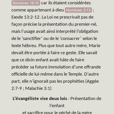
Nombres 18:15
car ils étaient considérées
comme appartenant à dieu
Nombres 3:13
;
Exode 13:2-12. La Loi ne prescrivait pas de
façon précise la présentation du premier-né,
mais l’usage avait ainsi interprété l’obligation
de le ‘sanctifier’ ou de le ‘consacrer’ selon le
texte hébreu. Plus que tout autre mère, Marie
devait être portée à faire ce geste. Elle savait
que ce divin enfant avait hâte de faire
précéder sa future immolation d’une offrande
officielle de lui-même dans le Temple. D’autre
part, elle n’ignorait pas les prophéties (Aggée
2:7-9 ; Malachie 3:1)
L’évangéliste vise deux lois
: Présentation de
l’enfant
et sacrifice pour le péché de la mère