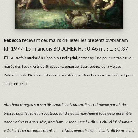
Rébecca
recevant des mains d'Eliezer les présents d'Abraham
RF 1977-15 François BOUCHER H. : 0,46 m. ; L. : 0,37
m.
Autrefois attribué à Tiepolo ou Pellegrini, cette esquisse pour un tableau du
musée des Beaux-Arts de Strasbourg, appartient aux scènes de la vie des
Patriarches de l'Ancien Testament exécutées par Boucher avant son départ pour
l'Italie en 1727.
Abraham chargea sur son fils Isaac le bois du sacrifice. Lui-même portait des
braises pour le feu et un couteau. Tandis qu'ils marchaient tous deux ensemble,
Isaac s'adressa à son père, Abraham : « Mon père ! » dit-il. Celui-ci lui répondit :
« Oui, je t'écoute, mon enfant. » — « Nous avons le feu et le bois, dit Isaac, mais