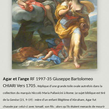
Agar et l'ange
RF 1997-35 Giuseppe Bartolomeo
CHIARI Vers 1705.
Réplique d'une grande toile ovale autrefois dans la
collection du marquis Niccolò Maria Pallavicini à Rome. Le sujet biblique est tiré
de la
Genèse
(21, 9-19) : mère d'un enfant illégitime d'Abraham, Agar fut
chassée par celui-ci avec Ismaël, son fils ; alors qu'ils étaient menacés de mourir