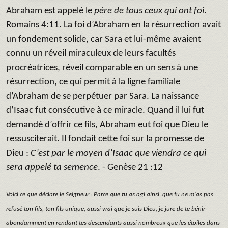
Abraham est appelé le
père de tous ceux qui ont foi
.
Romains 4:11. La foi d’Abraham en la résurrection avait
un fondement solide, car Sara et lui-même avaient
connu un réveil miraculeux de leurs facultés
procréatrices, réveil comparable en un sens à une
résurrection, ce qui permit à la ligne familiale
d’Abraham de se perpétuer par Sara. La naissance
d’Isaac fut consécutive à ce miracle. Quand il lui fut
demandé d’offrir ce fils, Abraham eut foi que Dieu le
ressusciterait. Il fondait cette foi sur la promesse de
Dieu :
C’est par le moyen d’Isaac que viendra ce qui
sera appelé ta semence
. - Genèse 21 :12
Voici ce que déclare le Seigneur : Parce que tu as agi ainsi, que tu ne m'as pas
refusé ton fils, ton fils unique, aussi vrai que je suis Dieu, je jure de te bénir
abondamment en rendant tes descendants aussi nombreux que les étoiles dans